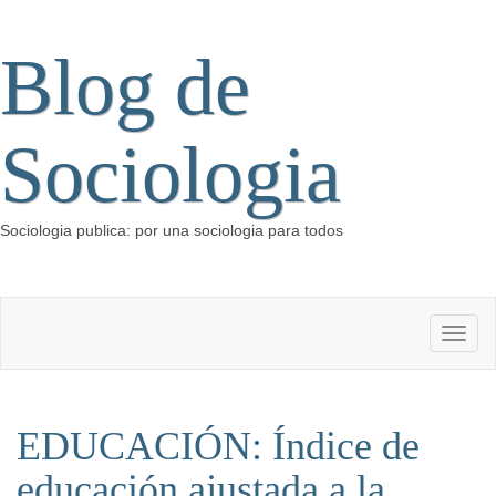
Blog de
Sociologia
Sociologia publica: por una sociologia para todos
EDUCACIÓN: Índice de
educación ajustada a la