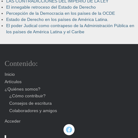
LAS CONTRADICCIONES DEL IMPERIO DE LA LEY
El innegable retroceso del Estado de Derecho
Percepción de la Democracia en los países de la OCDE
Estado de Derecho en los países de América Latina.
El poder Judical como contrapeso de la Administración Pública en
los países de América Latina y el Caribe
Contenido:
Inicio
Artículos
¿Quiénes somos?
¿Cómo contribuir?
Consejos de escritura
Colaboradores y amigos
Acceder
Facebook