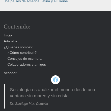
los países de América Latina y el Caribe
Contenido:
Inicio
Artículos
¿Quiénes somos?
¿Cómo contribuir?
Consejos de escritura
Colaboradores y amigos
Acceder
Facebook
Sociología es analizar el mundo desde una
ventana sin marco y sin cristal.
Dr. Santiago Mtz. Dordella.