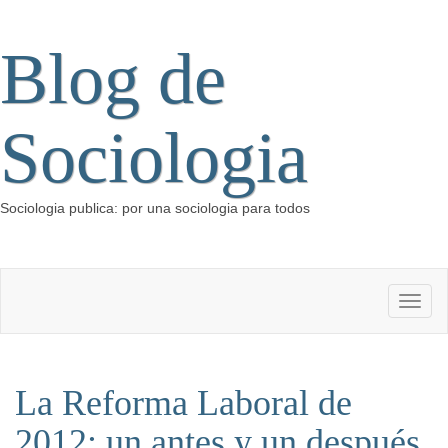
Blog de
Sociologia
Sociologia publica: por una sociologia para todos
La Reforma Laboral de
2012: un antes y un después