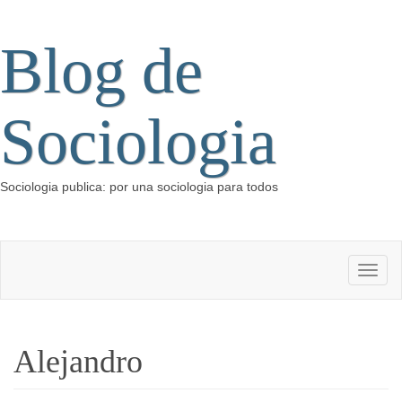
Blog de
Sociologia
Sociologia publica: por una sociologia para todos
Alejandro