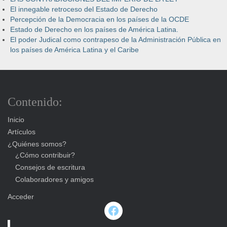
El innegable retroceso del Estado de Derecho
Percepción de la Democracia en los países de la OCDE
Estado de Derecho en los países de América Latina.
El poder Judical como contrapeso de la Administración Pública en
los países de América Latina y el Caribe
Contenido:
Inicio
Artículos
¿Quiénes somos?
¿Cómo contribuir?
Consejos de escritura
Colaboradores y amigos
Acceder
Facebook