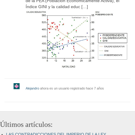
de la PEA (Población Económicamente Activa), el
Índice GINI y la calidad educ […]
Alejandro
ahora es un usuario registrado
hace 7 años
Últimos artículos:
LAS CONTRADICCIONES DEL IMPERIO DE LA LEY