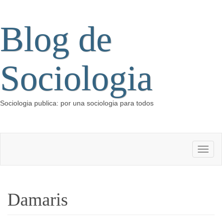
Blog de
Sociologia
Sociologia publica: por una sociologia para todos
Damaris