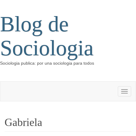
Blog de
Sociologia
Sociologia publica: por una sociologia para todos
Gabriela