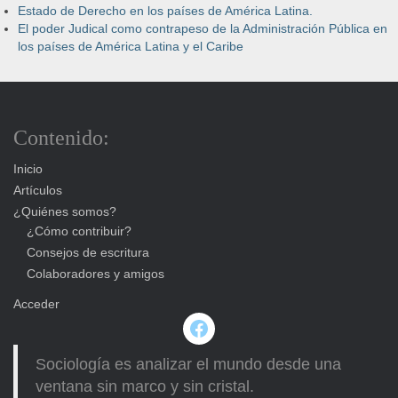
Estado de Derecho en los países de América Latina.
El poder Judical como contrapeso de la Administración Pública en
los países de América Latina y el Caribe
Contenido:
Inicio
Artículos
¿Quiénes somos?
¿Cómo contribuir?
Consejos de escritura
Colaboradores y amigos
Acceder
Facebook
Sociología es analizar el mundo desde una
ventana sin marco y sin cristal.