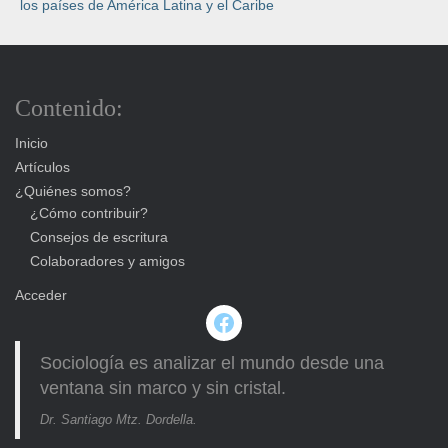
los países de América Latina y el Caribe
Contenido:
Inicio
Artículos
¿Quiénes somos?
¿Cómo contribuir?
Consejos de escritura
Colaboradores y amigos
Acceder
Facebook
Sociología es analizar el mundo desde una
ventana sin marco y sin cristal.
Dr. Santiago Mtz. Dordella.