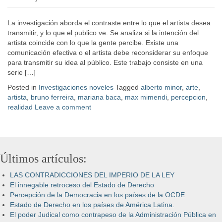
La investigación aborda el contraste entre lo que el artista desea
transmitir, y lo que el publico ve. Se analiza si la intención del
artista coincide con lo que la gente percibe. Existe una
comunicación efectiva o el artista debe reconsiderar su enfoque
para transmitir su idea al público. Este trabajo consiste en una
serie […]
Posted in
Investigaciones noveles
Tagged
alberto minor
,
arte
,
artista
,
bruno ferreira
,
mariana baca
,
max mimendi
,
percepcion
,
realidad
Leave a comment
Últimos artículos:
LAS CONTRADICCIONES DEL IMPERIO DE LA LEY
El innegable retroceso del Estado de Derecho
Percepción de la Democracia en los países de la OCDE
Estado de Derecho en los países de América Latina.
El poder Judical como contrapeso de la Administración Pública en