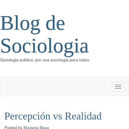
Blog de
Sociologia
Sociologia publica: por una sociologia para todos
Percepción vs Realidad
Posted
by
Mariana Baca