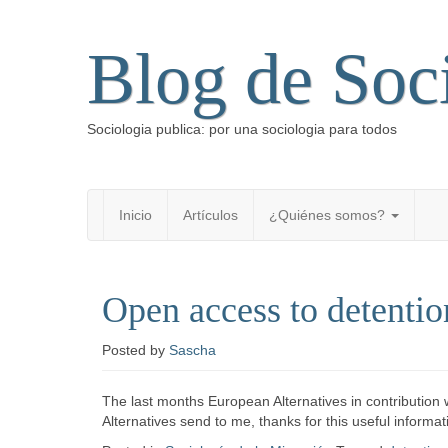
Blog de Soc
Sociologia publica: por una sociologia para todos
Inicio
Artículos
¿Quiénes somos?
Open access to detention
Posted
by
Sascha
The last months European Alternatives in contribution
Alternatives send to me, thanks for this useful inform