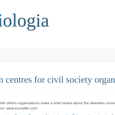
iologia
 centres for civil society organ
 with others organizations make a brief review about the detention ce
ation. www.euroalter.com