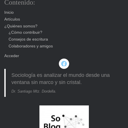
Contenido:
Inicio
Artículos
¿Quiénes somos?
¿Cómo contribuir?
Consejos de escritura
Colaboradores y amigos
Acceder
Facebook
Sociología es analizar el mundo desde una
ventana sin marco y sin cristal.
Dr. Santiago Mtz. Dordella.