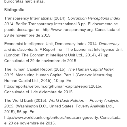
burócratas narcisistas.
Bibliografía
Transparency International (2014),
Corruption Perceptions Index
2014
. Berlín: Transparency International 3 pp. El documento se
puede descargar en: http://www.transparency.org. Consultada el
29 de noviembre de 2015.
Economist Intelligence Unit, Democracy Index 2014:
Democracy
and its discontents:
A Report from The Economist Intelligence Unit
(London: The Economist Intelligent Unit Ltd., 2014), 47 pp.
Consultada el 29 de noviembre de 2015.
The Human Capital Report (2015).
The Human Capital Index
2015.
Measuring Human Capital Part 1 (Geneva: Measuring
Human Capital Ltd., 2015), 10 pp. En:
http://reports.weforum.org/human-capital-report.2015/.
Consultada el 1 de diciembre de 2015.
The World Bank (2015),
World Bank Policies – Poverty Analysis
2015
. (Washington D.C., United States: Poverty Analysis Ltd.,
2015), 56 pp. En:
http://www.worldbank.org/en/topic/measuringpoverty. Consultada
el 29 de noviembre de 2015.