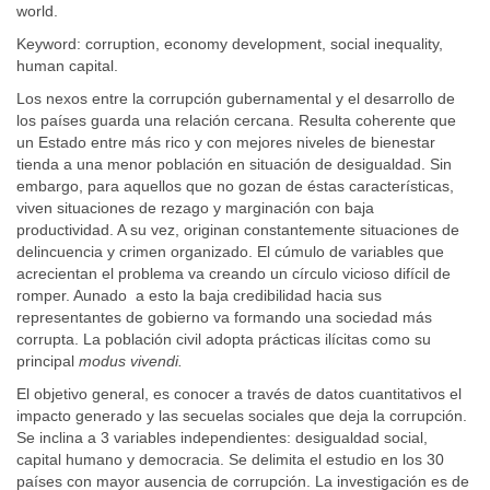
world.
Keyword: corruption, economy development, social inequality,
human capital.
Los nexos entre la corrupción gubernamental y el desarrollo de
los países guarda una relación cercana. Resulta coherente que
un Estado entre más rico y con mejores niveles de bienestar
tienda a una menor población en situación de desigualdad. Sin
embargo, para aquellos que no gozan de éstas características,
viven situaciones de rezago y marginación con baja
productividad. A su vez, originan constantemente situaciones de
delincuencia y crimen organizado. El cúmulo de variables que
acrecientan el problema va creando un círculo vicioso difícil de
romper. Aunado a esto la baja credibilidad hacia sus
representantes de gobierno va formando una sociedad más
corrupta. La población civil adopta prácticas ilícitas como su
principal
modus vivendi.
El objetivo general, es conocer a través de datos cuantitativos el
impacto generado y las secuelas sociales que deja la corrupción.
Se inclina a 3 variables independientes: desigualdad social,
capital humano y democracia. Se delimita el estudio en los 30
países con mayor ausencia de corrupción. La investigación es de