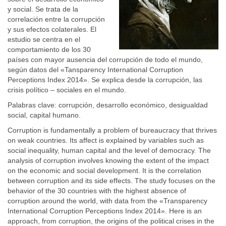
y social. Se trata de la
correlación entre la corrupción
y sus efectos colaterales. El
estudio se centra en el
comportamiento de los 30
países con mayor ausencia del corrupción de todo el mundo,
según datos del «Tansparency International Corruption
Perceptions Index 2014». Se explica desde la corrupción, las
crisis político – sociales en el mundo.
Palabras clave: corrupción, desarrollo económico, desigualdad
social, capital humano.
Corruption is fundamentally a problem of bureaucracy that thrives
on weak countries. Its affect is explained by variables such as
social inequality, human capital and the level of democracy. The
analysis of corruption involves knowing the extent of the impact
on the economic and social development. It is the correlation
between corruption and its side effects. The study focuses on the
behavior of the 30 countries with the highest absence of
corruption around the world, with data from the «Transparency
International Corruption Perceptions Index 2014». Here is an
approach, from corruption, the origins of the political crises in the