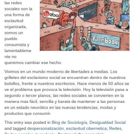
las redes
sociales son la
una forma de
esclavitud
organizada,
somos un
pueblo
consumista y
lamentableme
nte no
queremos cambiar ese hecho.
Vivimos en un mundo moderno de libertades a medias. Los
grilletes del esclavismo social se encuentran dentro de nuestros
bolsillos, frente a nuestros escritorios. Hace menos de 50 años se
ve el problema que provoca la televisión. Hoy la televisión pasa a
segundo o tercer planos, las redes sociales se convierten en la
manera mas fácil, sencilla y barata de mantener a las personas
en un estado neurótico en las nuevas tendencias, modas y
productos que consumir.
This entry was posted in
Blog de Sociología
,
Desigualdad Social
and tagged
despersonalización
,
esclavitud cibernetica
,
Redes
,