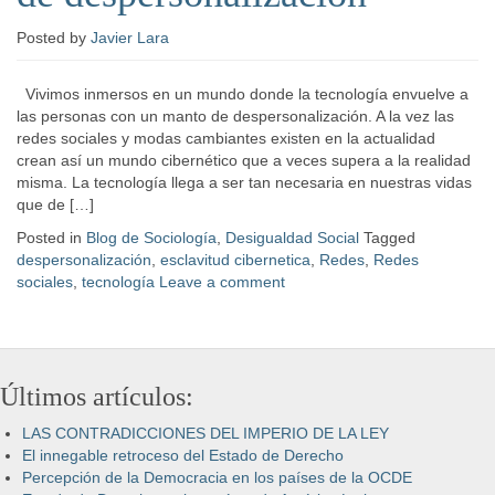
Posted
by
Javier Lara
Vivimos inmersos en un mundo donde la tecnología envuelve a
las personas con un manto de despersonalización. A la vez las
redes sociales y modas cambiantes existen en la actualidad
crean así un mundo cibernético que a veces supera a la realidad
misma. La tecnología llega a ser tan necesaria en nuestras vidas
que de […]
Posted in
Blog de Sociología
,
Desigualdad Social
Tagged
despersonalización
,
esclavitud cibernetica
,
Redes
,
Redes
sociales
,
tecnología
Leave a comment
Últimos artículos:
LAS CONTRADICCIONES DEL IMPERIO DE LA LEY
El innegable retroceso del Estado de Derecho
Percepción de la Democracia en los países de la OCDE