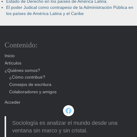
Estado de Derecho en los países de América Latina.
El poder Judical como contrapeso de la Administración Pública en
los países de América Latina y el Caribe
Contenido:
Inicio
Artículos
¿Quiénes somos?
¿Cómo contribuir?
Consejos de escritura
Colaboradores y amigos
Acceder
Facebook
Sociología es analizar el mundo desde una
ventana sin marco y sin cristal.