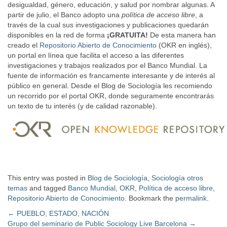
desigualdad, género, educación, y salud por nombrar algunas. A
partir de julio, el Banco adopto una
política de acceso libre
, a
través de la cual sus investigaciones y publicaciones quedarán
disponibles en la red de forma
¡GRATUITA!
De esta manera han
creado el
Repositorio Abierto de Conocimiento
(OKR en inglés),
un portal en línea que facilita el acceso a las diferentes
investigaciones y trabajos realizados por el Banco Mundial. La
fuente de información es francamente interesante y de interés al
público en general. Desde el Blog de Sociología les recomiendo
un recorrido por el portal OKR, donde seguramente encontrarás
un texto de tu interés (y de calidad razonable).
This entry was posted in
Blog de Sociología
,
Sociología otros
temas
and tagged
Banco Mundial
,
OKR
,
Política de acceso libre
,
Repositorio Abierto de Conocimiento
. Bookmark the
permalink
.
Post
←
PUEBLO, ESTADO, NACIÓN
Grupo del seminario de Public Sociology Live Barcelona
→