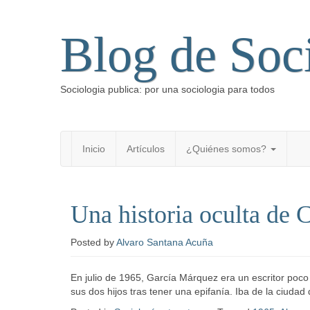
Blog de Soc
Sociologia publica: por una sociologia para todos
Inicio
Artículos
¿Quiénes somos?
Una historia oculta de 
Posted
by
Alvaro Santana Acuña
En julio de 1965, García Márquez era un escritor poc
sus dos hijos tras tener una epifanía. Iba de la ciud