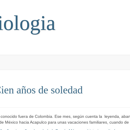
iologia
Cien años de soledad
o conocido fuera de Colombia. Ese mes, según cuenta la leyenda, aban
ad de México hacia Acapulco para unas vacaciones familiares, cuando d