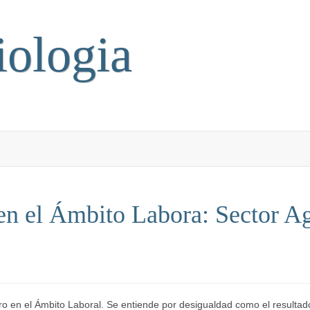
iologia
en el Ámbito Labora: Sector Ag
ro en el Ámbito Laboral. Se entiende por desigualdad como el resultado