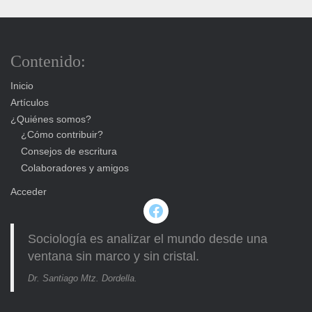
Contenido:
Inicio
Artículos
¿Quiénes somos?
¿Cómo contribuir?
Consejos de escritura
Colaboradores y amigos
Acceder
Facebook
Sociología es analizar el mundo desde una
ventana sin marco y sin cristal.
Dr. Santiago Mtz. Dordella.