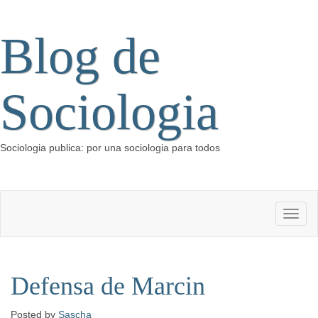
Blog de
Sociologia
Sociologia publica: por una sociologia para todos
Defensa de Marcin
Posted
by
Sascha