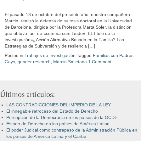
El pasado 13 de octubre del presente año, nuestro compañero
Marcin, realizó la defensa de su tesis doctoral en la Universidad
de Barcelona, dirigida por la Profesora Marta Soler, la distinción
que obtuvo fue de «summa cum laude». EL título de la
investigación»¿Acción Afirmativa Basada en la Familia? Las
Estrategias de Subversión y de resilencia […]
Posted in
Trabajos de Investigación
Tagged
Familias con Padres
Gays
,
gender research
,
Marcin Smietana
1 Comment
Últimos artículos:
LAS CONTRADICCIONES DEL IMPERIO DE LA LEY
El innegable retroceso del Estado de Derecho
Percepción de la Democracia en los países de la OCDE
Estado de Derecho en los países de América Latina.
El poder Judical como contrapeso de la Administración Pública en
los países de América Latina y el Caribe