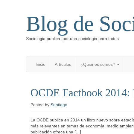
Blog de Soc
Sociologia publica: por una sociologia para todos
Inicio
Artículos
¿Quiénes somos?
OCDE Factbook 2014: Es
Posted
by
Santiago
La OCDE publica en 2014 un libro nuevo sobre estadíst
más relevantes en temas de economía, medio ambiente,
publicación ofrece una […]