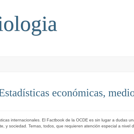
iologia
tadísticas económicas, medio 
icas internacionales. El Factbook de la OCDE es sin lugar a dudas una
 y sociedad. Temas, todos, que requieren atención especial a nivel de