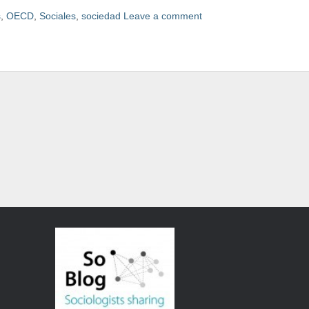
s
,
OECD
,
Sociales
,
sociedad
Leave a comment