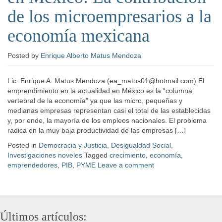
de los microempresarios a la
economía mexicana
Posted
by
Enrique Alberto Matus Mendoza
Lic. Enrique A. Matus Mendoza (ea_matus01@hotmail.com) El
emprendimiento en la actualidad en México es la “columna
vertebral de la economía” ya que las micro, pequeñas y
medianas empresas representan casi el total de las establecidas
y, por ende, la mayoría de los empleos nacionales. El problema
radica en la muy baja productividad de las empresas […]
Posted in
Democracia y Justicia
,
Desigualdad Social
,
Investigaciones noveles
Tagged
crecimiento
,
economía​
,
emprendedores
,
PIB
,
PYME
Leave a comment
Últimos artículos: