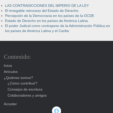
LAS CONTRADICCIONES DEL IMPERIO DE LA LEY
El innegable retroceso del Estado de Derecho
Percepción de la Democracia en los países de la OCDE
Estado de Derecho en los países de América Latina.
El poder Judical como contrapeso de la Administración Pública en
los países de América Latina y el Caribe
Contenido:
Inicio
Artículos
¿Quiénes somos?
¿Cómo contribuir?
Consejos de escritura
Colaboradores y amigos
Acceder
Facebook