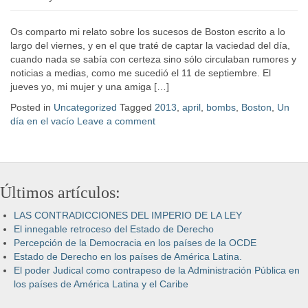
Os comparto mi relato sobre los sucesos de Boston escrito a lo
largo del viernes, y en el que traté de captar la vaciedad del día,
cuando nada se sabía con certeza sino sólo circulaban rumores y
noticias a medias, como me sucedió el 11 de septiembre. El
jueves yo, mi mujer y una amiga […]
Posted in
Uncategorized
Tagged
2013
,
april
,
bombs
,
Boston
,
Un
día en el vacío
Leave a comment
Últimos artículos:
LAS CONTRADICCIONES DEL IMPERIO DE LA LEY
El innegable retroceso del Estado de Derecho
Percepción de la Democracia en los países de la OCDE
Estado de Derecho en los países de América Latina.
El poder Judical como contrapeso de la Administración Pública en
los países de América Latina y el Caribe