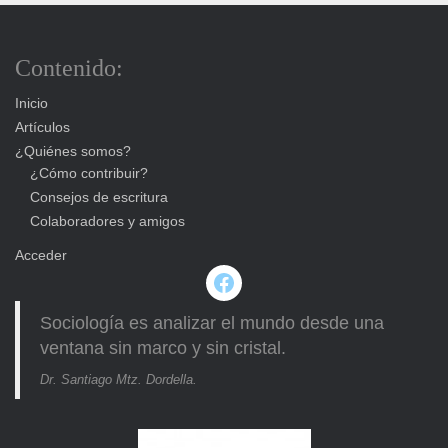
Contenido:
Inicio
Artículos
¿Quiénes somos?
¿Cómo contribuir?
Consejos de escritura
Colaboradores y amigos
Acceder
Facebook
Sociología es analizar el mundo desde una
ventana sin marco y sin cristal.
Dr. Santiago Mtz. Dordella.