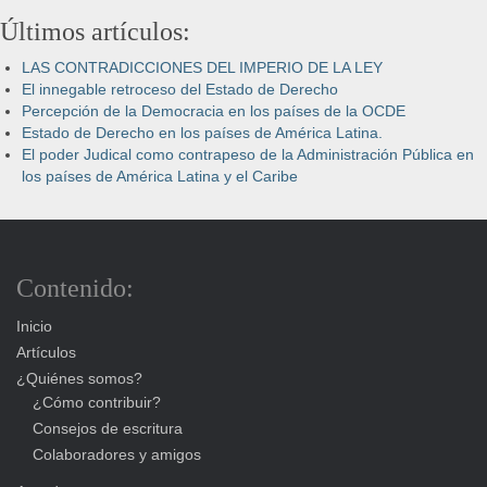
Últimos artículos:
LAS CONTRADICCIONES DEL IMPERIO DE LA LEY
El innegable retroceso del Estado de Derecho
Percepción de la Democracia en los países de la OCDE
Estado de Derecho en los países de América Latina.
El poder Judical como contrapeso de la Administración Pública en
los países de América Latina y el Caribe
Contenido:
Inicio
Artículos
¿Quiénes somos?
¿Cómo contribuir?
Consejos de escritura
Colaboradores y amigos