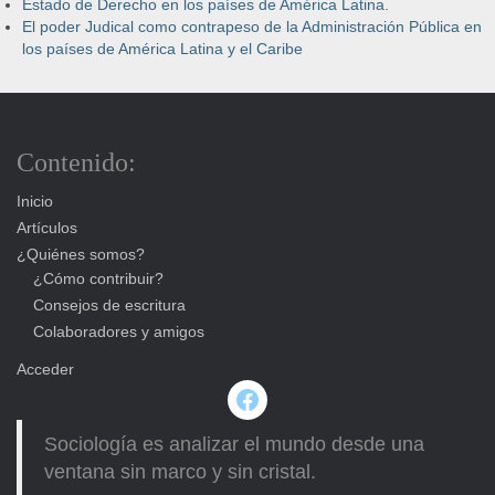
Estado de Derecho en los países de América Latina.
El poder Judical como contrapeso de la Administración Pública en
los países de América Latina y el Caribe
Contenido:
Inicio
Artículos
¿Quiénes somos?
¿Cómo contribuir?
Consejos de escritura
Colaboradores y amigos
Acceder
Facebook
Sociología es analizar el mundo desde una
ventana sin marco y sin cristal.