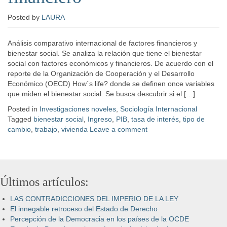
Posted
by
LAURA
Análisis comparativo internacional de factores financieros y
bienestar social. Se analiza la relación que tiene el bienestar
social con factores económicos y financieros. De acuerdo con el
reporte de la Organización de Cooperación y el Desarrollo
Económico (OECD) How´s life? donde se definen once variables
que miden el bienestar social. Se busca descubrir si el […]
Posted in
Investigaciones noveles
,
Sociología Internacional
Tagged
bienestar social
,
Ingreso
,
PIB
,
tasa de interés
,
tipo de
cambio
,
trabajo
,
vivienda
Leave a comment
Últimos artículos:
LAS CONTRADICCIONES DEL IMPERIO DE LA LEY
El innegable retroceso del Estado de Derecho
Percepción de la Democracia en los países de la OCDE