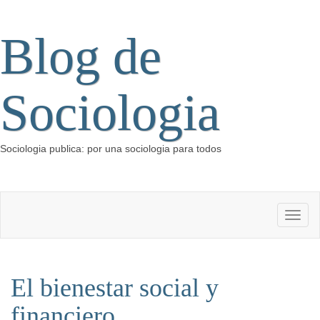
Blog de
Sociologia
Sociologia publica: por una sociologia para todos
El bienestar social y
financiero