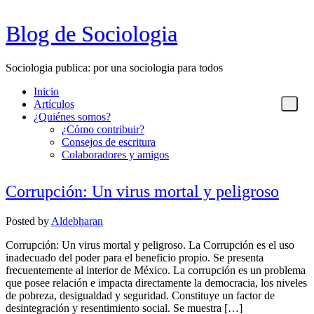
Blog de Sociologia
Sociologia publica: por una sociologia para todos
Inicio
Artículos
¿Quiénes somos?
¿Cómo contribuir?
Consejos de escritura
Colaboradores y amigos
Corrupción: Un virus mortal y peligroso
Posted
by
Aldebharan
Corrupción: Un virus mortal y peligroso. La Corrupción es el uso
inadecuado del poder para el beneficio propio. Se presenta
frecuentemente al interior de México. La corrupción es un problema
que posee relación e impacta directamente la democracia, los niveles
de pobreza, desigualdad y seguridad. Constituye un factor de
desintegración y resentimiento social. Se muestra […]