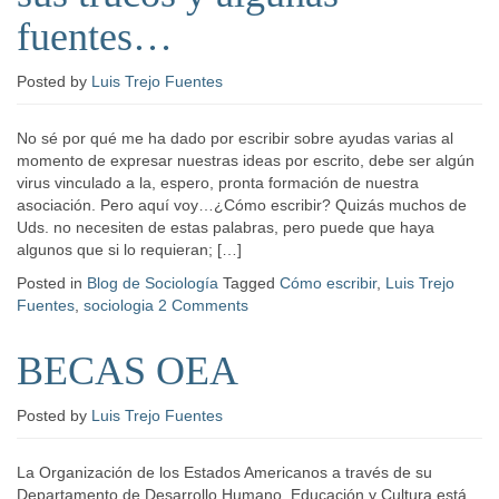
fuentes…
Posted
by
Luis Trejo Fuentes
No sé por qué me ha dado por escribir sobre ayudas varias al
momento de expresar nuestras ideas por escrito, debe ser algún
virus vinculado a la, espero, pronta formación de nuestra
asociación. Pero aquí voy…¿Cómo escribir? Quizás muchos de
Uds. no necesiten de estas palabras, pero puede que haya
algunos que si lo requieran; […]
Posted in
Blog de Sociología
Tagged
Cómo escribir
,
Luis Trejo
Fuentes
,
sociologia
2 Comments
BECAS OEA
Posted
by
Luis Trejo Fuentes
La Organización de los Estados Americanos a través de su
Departamento de Desarrollo Humano, Educación y Cultura está