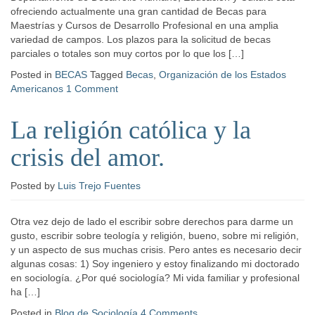
ofreciendo actualmente una gran cantidad de Becas para
Maestrías y Cursos de Desarrollo Profesional en una amplia
variedad de campos. Los plazos para la solicitud de becas
parciales o totales son muy cortos por lo que los […]
Posted in
BECAS
Tagged
Becas
,
Organización de los Estados
Americanos
1 Comment
La religión católica y la
crisis del amor.
Posted
by
Luis Trejo Fuentes
Otra vez dejo de lado el escribir sobre derechos para darme un
gusto, escribir sobre teología y religión, bueno, sobre mi religión,
y un aspecto de sus muchas crisis. Pero antes es necesario decir
algunas cosas: 1) Soy ingeniero y estoy finalizando mi doctorado
en sociología. ¿Por qué sociología? Mi vida familiar y profesional
ha […]
Posted in
Blog de Sociología
4 Comments