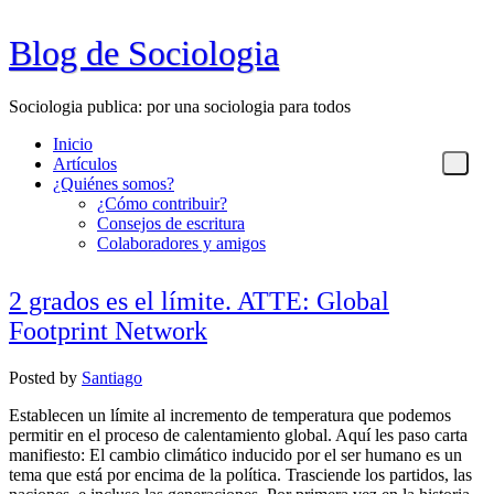
Blog de Sociologia
Sociologia publica: por una sociologia para todos
Inicio
Artículos
¿Quiénes somos?
¿Cómo contribuir?
Consejos de escritura
Colaboradores y amigos
2 grados es el límite. ATTE: Global
Footprint Network
Posted
by
Santiago
Establecen un límite al incremento de temperatura que podemos
permitir en el proceso de calentamiento global. Aquí les paso carta
manifiesto: El cambio climático inducido por el ser humano es un
tema que está por encima de la política. Trasciende los partidos, las