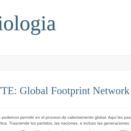
iologia
ATTE: Global Footprint Network
podemos permitir en el proceso de calentamiento global. Aquí les paso 
ica. Trasciende los partidos, las naciones, e incluso las generaciones.