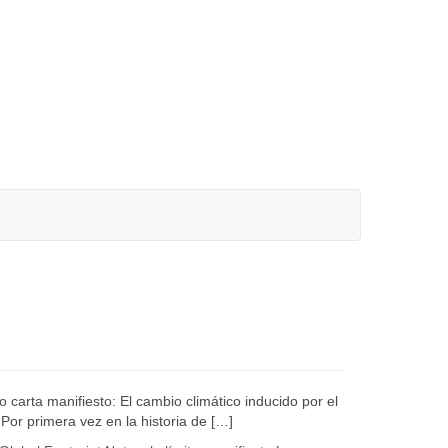
carta manifiesto: El cambio climático inducido por el
 Por primera vez en la historia de […]