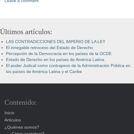
Leave a comment
Últimos artículos:
LAS CONTRADICCIONES DEL IMPERIO DE LA LEY
El innegable retroceso del Estado de Derecho
Percepción de la Democracia en los países de la OCDE
Estado de Derecho en los países de América Latina.
El poder Judical como contrapeso de la Administración Pública en
los países de América Latina y el Caribe
Contenido:
Inicio
Artículos
¿Quiénes somos?
¿Cómo contribuir?