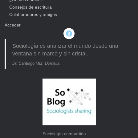
Consejos de escritura
Colaboradores y amigos
Acceder
Facebook
Sociología es analizar el mundo desde una
ventana sin marco y sin cristal.
Dr. Santiago Mtz. Dordella.
Sociología compartida.