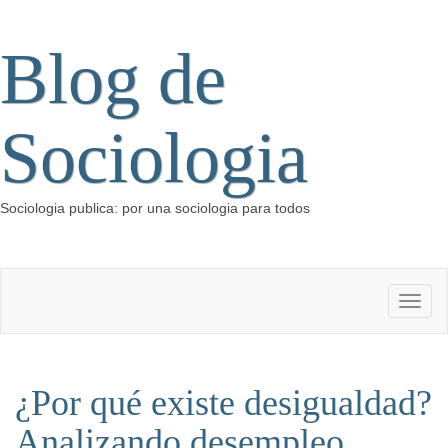
Blog de
Sociologia
Sociologia publica: por una sociologia para todos
¿Por qué existe desigualdad?
Analizando desempleo,