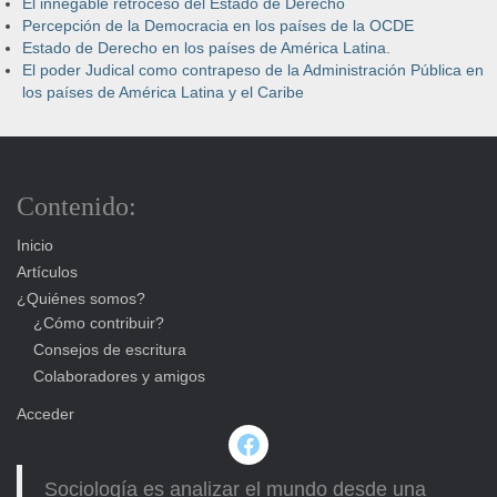
El innegable retroceso del Estado de Derecho
Percepción de la Democracia en los países de la OCDE
Estado de Derecho en los países de América Latina.
El poder Judical como contrapeso de la Administración Pública en
los países de América Latina y el Caribe
Contenido:
Inicio
Artículos
¿Quiénes somos?
¿Cómo contribuir?
Consejos de escritura
Colaboradores y amigos
Acceder
Facebook
Sociología es analizar el mundo desde una