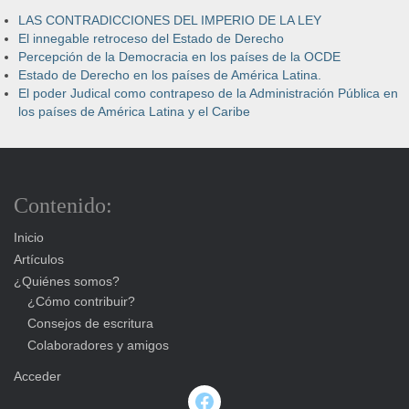
LAS CONTRADICCIONES DEL IMPERIO DE LA LEY
El innegable retroceso del Estado de Derecho
Percepción de la Democracia en los países de la OCDE
Estado de Derecho en los países de América Latina.
El poder Judical como contrapeso de la Administración Pública en
los países de América Latina y el Caribe
Contenido:
Inicio
Artículos
¿Quiénes somos?
¿Cómo contribuir?
Consejos de escritura
Colaboradores y amigos
Acceder
Facebook