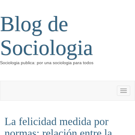
Blog de
Sociologia
Sociologia publica: por una sociologia para todos
La felicidad medida por
normas: relación entre la