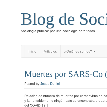
Blog de Soc
Sociologia publica: por una sociologia para todos
Inicio
Artículos
¿Quiénes somos?
Muertes por SARS-Co (
Posted
by
Jesus Daniel
Relación de numero de muertos por coronavirus en pa
y lamentablemente ningún país se encontraba prepara
del COVID-19, […]