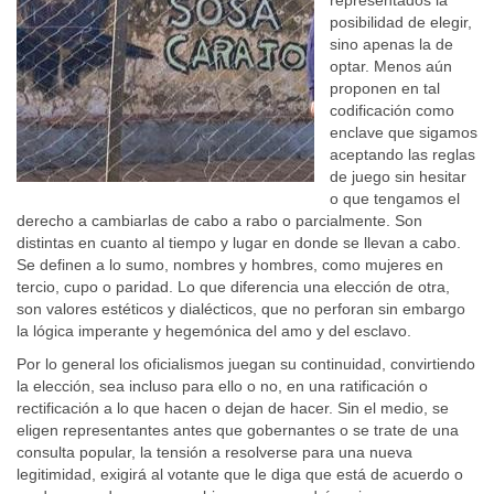
representados la
posibilidad de elegir,
sino apenas la de
optar. Menos aún
proponen en tal
codificación como
enclave que sigamos
aceptando las reglas
de juego sin hesitar
o que tengamos el
derecho a cambiarlas de cabo a rabo o parcialmente. Son
distintas en cuanto al tiempo y lugar en donde se llevan a cabo.
Se definen a lo sumo, nombres y hombres, como mujeres en
tercio, cupo o paridad. Lo que diferencia una elección de otra,
son valores estéticos y dialécticos, que no perforan sin embargo
la lógica imperante y hegemónica del amo y del esclavo.
Por lo general los oficialismos juegan su continuidad, convirtiendo
la elección, sea incluso para ello o no, en una ratificación o
rectificación a lo que hacen o dejan de hacer. Sin el medio, se
eligen representantes antes que gobernantes o se trate de una
consulta popular, la tensión a resolverse para una nueva
legitimidad, exigirá al votante que le diga que está de acuerdo o