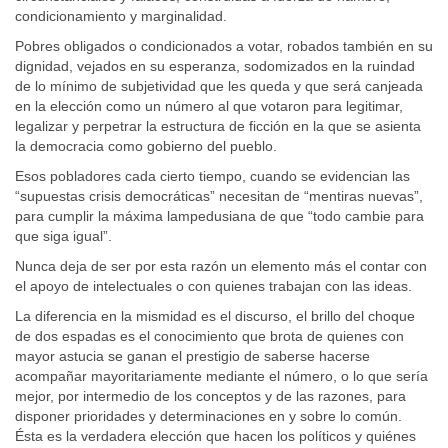
condicionamiento y marginalidad.
Pobres obligados o condicionados a votar, robados también en su
dignidad, vejados en su esperanza, sodomizados en la ruindad
de lo mínimo de subjetividad que les queda y que será canjeada
en la elección como un número al que votaron para legitimar,
legalizar y perpetrar la estructura de ficción en la que se asienta
la democracia como gobierno del pueblo.
Esos pobladores cada cierto tiempo, cuando se evidencian las
“supuestas crisis democráticas” necesitan de “mentiras nuevas”,
para cumplir la máxima lampedusiana de que “todo cambie para
que siga igual”.
Nunca deja de ser por esta razón un elemento más el contar con
el apoyo de intelectuales o con quienes trabajan con las ideas.
La diferencia en la mismidad es el discurso, el brillo del choque
de dos espadas es el conocimiento que brota de quienes con
mayor astucia se ganan el prestigio de saberse hacerse
acompañar mayoritariamente mediante el número, o lo que sería
mejor, por intermedio de los conceptos y de las razones, para
disponer prioridades y determinaciones en y sobre lo común.
Ésta es la verdadera elección que hacen los políticos y quiénes