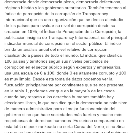
democracia desde democracia plena, democracia defectuosa,
régimen hibrido y los gobiernos autoritarios. También tenemos al
índice de percepción de la corrupción de Transparency
Internacional que es una organización que se dedica al estudio
de los países para evaluar su nivel de corrupción desde su
creación en 1995, el Índice de Percepción de la Corrupción, la
publicación insignia de Transparency International, es el principal
indicador mundial de corrupción en el sector público. El índice
brinda un análisis anual del nivel relativo de corrupción,
clasificando a países de todo el mundo. El índice, que clasifica
180 países y territorios según sus niveles percibidos de
corrupción en el sector público según expertos y empresarios,
usa una escala de 0 a 100, donde 0 es altamente corrupto y 100
es muy limpio. Desde esta toma de datos podemos ver la
fluctuación principalmente por continentes que se nos presenta
en la tabla 1, podemos ver que en la mayoría de los casos
cuando hay respeto a los derechos humanos también hay
elecciones libres, lo que nos dice que la democracia no solo sirve
de manera administrativa para el mejor funcionamiento del
gobierno si no que hace sociedades más fuertes y mucho más
respetuosas de derechos humanos. Es curioso comparando en
esta tabla el peor rankeado no sería Corea del Norte, si no Siria
ya que no hay elecciones y tampoco funcionamiento del gobierno