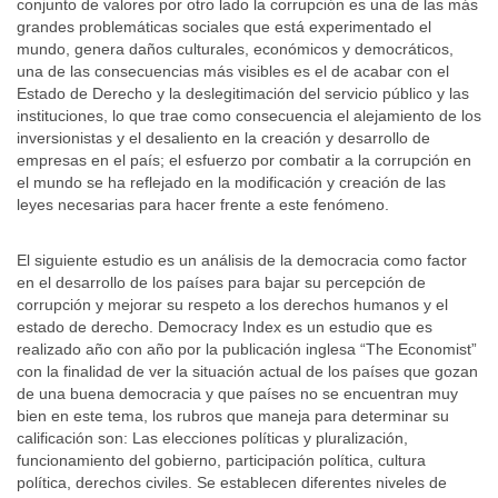
conjunto de valores por otro lado la corrupción es una de las más
grandes problemáticas sociales que está experimentado el
mundo, genera daños culturales, económicos y democráticos,
una de las consecuencias más visibles es el de acabar con el
Estado de Derecho y la deslegitimación del servicio público y las
instituciones, lo que trae como consecuencia el alejamiento de los
inversionistas y el desaliento en la creación y desarrollo de
empresas en el país; el esfuerzo por combatir a la corrupción en
el mundo se ha reflejado en la modificación y creación de las
leyes necesarias para hacer frente a este fenómeno.
El siguiente estudio es un análisis de la democracia como factor
en el desarrollo de los países para bajar su percepción de
corrupción y mejorar su respeto a los derechos humanos y el
estado de derecho. Democracy Index es un estudio que es
realizado año con año por la publicación inglesa “The Economist”
con la finalidad de ver la situación actual de los países que gozan
de una buena democracia y que países no se encuentran muy
bien en este tema, los rubros que maneja para determinar su
calificación son: Las elecciones políticas y pluralización,
funcionamiento del gobierno, participación política, cultura
política, derechos civiles. Se establecen diferentes niveles de