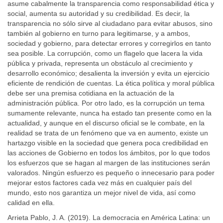
asume cabalmente la transparencia como responsabilidad ética y
social, aumenta su autoridad y su credibilidad. Es decir, la
transparencia no sólo sirve al ciudadano para evitar abusos, sino
también al gobierno en turno para legitimarse, y a ambos,
sociedad y gobierno, para detectar errores y corregirlos en tanto
sea posible. La corrupción, como un flagelo que lacera la vida
pública y privada, representa un obstáculo al crecimiento y
desarrollo económico; desalienta la inversión y evita un ejercicio
eficiente de rendición de cuentas. La ética política y moral pública
debe ser una premisa cotidiana en la actuación de la
administración pública. Por otro lado, es la corrupción un tema
sumamente relevante, nunca ha estado tan presente como en la
actualidad, y aunque en el discurso oficial se le combate, en la
realidad se trata de un fenómeno que va en aumento, existe un
hartazgo visible en la sociedad que genera poca credibilidad en
las acciones de Gobierno en todos los ámbitos, por lo que todos
los esfuerzos que se hagan al margen de las instituciones serán
valorados. Ningún esfuerzo es pequeño o innecesario para poder
mejorar estos factores cada vez más en cualquier país del
mundo, esto nos garantiza un mejor nivel de vida, así como
calidad en ella.
Arrieta Pablo, J. A. (2019). La democracia en América Latina: un