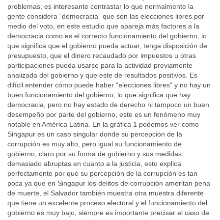
problemas, es interesante contrastar lo que normalmente la
gente considera “democracia” que son las elecciones libres por
medio del voto, en este estudio que apareja más factores a la
democracia como es el correcto funcionamiento del gobierno, lo
que significa que el gobierno pueda actuar, tenga disposición de
presupuesto, que el dinero recaudado por impuestos u otras
participaciones pueda usarse para la actividad previamente
analizada del gobierno y que este de resultados positivos. Es
difícil entender cómo puede haber “elecciones libres” y no hay un
buen funcionamiento del gobierno, lo que significa que hay
democracia, pero no hay estado de derecho ni tampoco un buen
desempeño por parte del gobierno, este es un fenómeno muy
notable en América Latina. En la gráfica 1 podemos ver como
Singapur es un caso singular donde su percepción de la
corrupción es muy alto, pero igual su funcionamiento de
gobierno, claro por su forma de gobierno y sus medidas
demasiado abruptas en cuanto a la justicia, esto explica
perfectamente por qué su percepción de la corrupción es tan
poca ya que en Singapur los delitos de corrupción ameritan pena
de muerte, el Salvador también muestra otra muestra diferente
que tiene un excelente proceso electoral y el funcionamiento del
gobierno es muy bajo, siempre es importante precisar el caso de