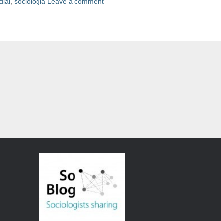
ial
,
sociologia
Leave a comment