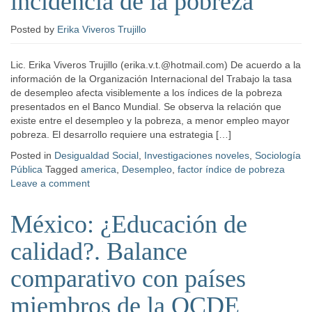
incidencia de la pobreza
Posted
by
Erika Viveros Trujillo
Lic. Erika Viveros Trujillo (erika.v.t.@hotmail.com) De acuerdo a la
información de la Organización Internacional del Trabajo la tasa
de desempleo afecta visiblemente a los índices de la pobreza
presentados en el Banco Mundial. Se observa la relación que
existe entre el desempleo y la pobreza, a menor empleo mayor
pobreza. El desarrollo requiere una estrategia […]
Posted in
Desigualdad Social
,
Investigaciones noveles
,
Sociología
Pública
Tagged
america
,
Desempleo
,
factor índice de pobreza
Leave a comment
México: ¿Educación de
calidad?. Balance
comparativo con países
miembros de la OCDE