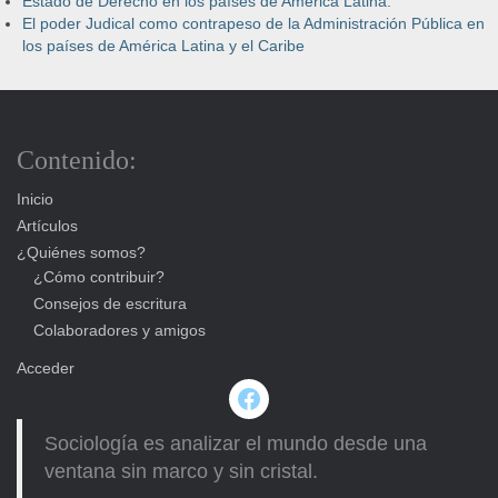
Estado de Derecho en los países de América Latina.
El poder Judical como contrapeso de la Administración Pública en
los países de América Latina y el Caribe
Contenido:
Inicio
Artículos
¿Quiénes somos?
¿Cómo contribuir?
Consejos de escritura
Colaboradores y amigos
Acceder
Facebook
Sociología es analizar el mundo desde una
ventana sin marco y sin cristal.